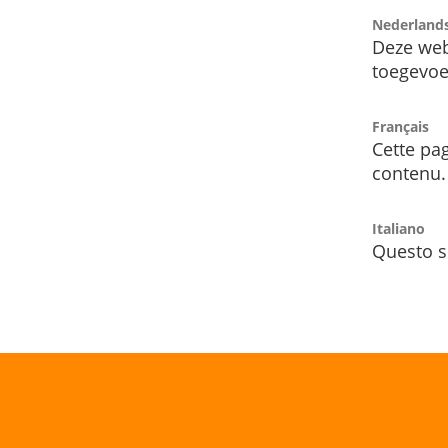
Nederland
Deze web
toegevoe
Français
Cette pag
contenu.
Italiano
Questo s