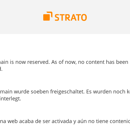
ain is now reserved. As of now, no content has been
.
main wurde soeben freigeschaltet. Es wurden noch k
interlegt.
ina web acaba de ser activada y aún no tiene conteni