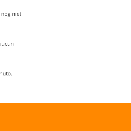
 nog niet
 aucun
nuto.