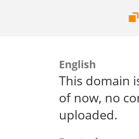
English
This domain i
of now, no co
uploaded.