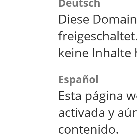
Deutsch
Diese Domain
freigeschalte
keine Inhalte 
Español
Esta página w
activada y aú
contenido.