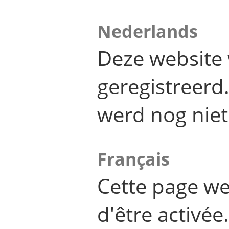
Nederlands
Deze website 
geregistreer
werd nog niet
Français
Cette page we
d'être activée.